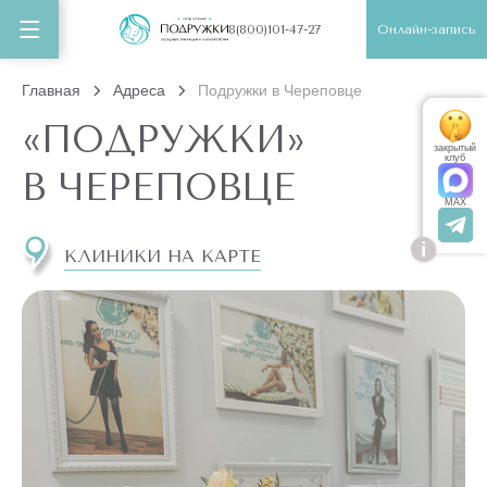
Онлайн-запись
8(800)101-47-27
Главная
Адреса
Подружки в Череповце
«ПОДРУЖКИ»
закрытый
клуб
В ЧЕРЕПОВЦЕ
MAX
i
КЛИНИКИ НА КАРТЕ