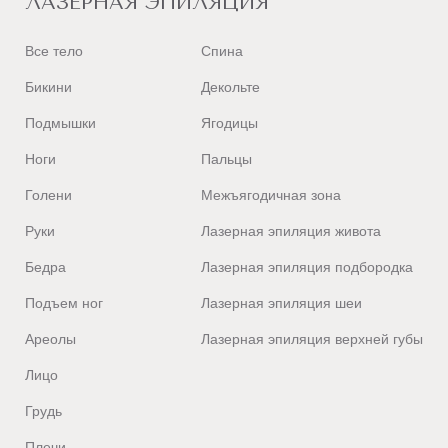
ЛАЗЕРНАЯ ЭПИЛЯЦИЯ
Все тело
Спина
Бикини
Декольте
Подмышки
Ягодицы
Ноги
Пальцы
Голени
Межъягодичная зона
Руки
Лазерная эпиляция живота
Бедра
Лазерная эпиляция подбородка
Подъем ног
Лазерная эпиляция шеи
Ареолы
Лазерная эпиляция верхней губы
Лицо
Грудь
Плечи