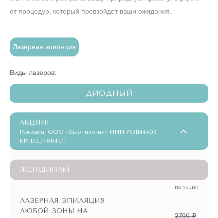
от процедур, который превзойдет ваши ожидания.
Лазерная эпиляция
Виды лазеров:
ДИОДНЫЙ
АКЦИИ!
Реклама. ООО «Бьютилогия» ИНН 7751144496
ERID:LjN8K4L1t
ЖЕНЩИНАМ
ПО АКЦИИ
ЛАЗЕРНАЯ ЭПИЛЯЦИЯ
ЛЮБОЙ ЗОНЫ НА
2790 ₽