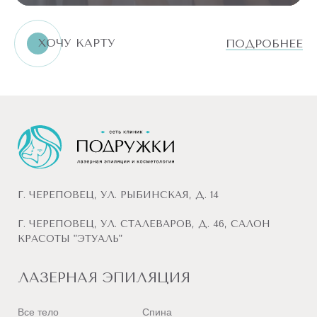
ХОЧУ КАРТУ
ПОДРОБНЕЕ
Г. ЧЕРЕПОВЕЦ, УЛ. РЫБИНСКАЯ, Д. 14
Г. ЧЕРЕПОВЕЦ, УЛ. СТАЛЕВАРОВ, Д. 46, САЛОН
КРАСОТЫ "ЭТУАЛЬ"
ЛАЗЕРНАЯ ЭПИЛЯЦИЯ
Все тело
Спина