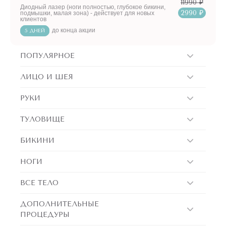
11990 ₽
Диодный лазер (ноги полностью, глубокое бикини,
2990 ₽
подмышки, малая зона) - действует для новых
клиентов
до конца акции
5 ДНЕЙ
ПОПУЛЯРНОЕ
ЛИЦО И ШЕЯ
РУКИ
ТУЛОВИЩЕ
БИКИНИ
НОГИ
ВСЕ ТЕЛО
ДОПОЛНИТЕЛЬНЫЕ
ПРОЦЕДУРЫ