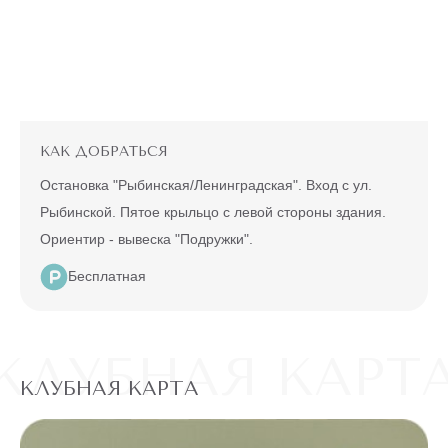
КАК ДОБРАТЬСЯ
Остановка "Рыбинская/Ленинградская". Вход с ул.
Рыбинской. Пятое крыльцо с левой стороны здания.
Ориентир - вывеска "Подружки".
Бесплатная
КЛУБНАЯ КАРТ
КЛУБНАЯ КАРТА