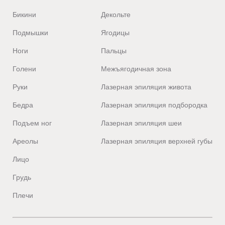
Бикини
Декольте
Подмышки
Ягодицы
Ноги
Пальцы
Голени
Межъягодичная зона
Руки
Лазерная эпиляция живота
Бедра
Лазерная эпиляция подбородка
Подъем ног
Лазерная эпиляция шеи
Ареолы
Лазерная эпиляция верхней губы
Лицо
Грудь
Плечи