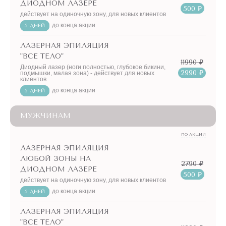
ДИОДНОМ ЛАЗЕРЕ
500 ₽
действует на одиночную зону, для новых клиентов
до конца акции
5 ДНЕЙ
ЛАЗЕРНАЯ ЭПИЛЯЦИЯ
"ВСЕ ТЕЛО"
11990 ₽
Диодный лазер (ноги полностью, глубокое бикини,
2990 ₽
подмышки, малая зона) - действует для новых
клиентов
до конца акции
5 ДНЕЙ
МУЖЧИНАМ
ПО АКЦИИ
ЛАЗЕРНАЯ ЭПИЛЯЦИЯ
ЛЮБОЙ ЗОНЫ НА
2790 ₽
ДИОДНОМ ЛАЗЕРЕ
500 ₽
действует на одиночную зону, для новых клиентов
до конца акции
5 ДНЕЙ
ЛАЗЕРНАЯ ЭПИЛЯЦИЯ
"ВСЕ ТЕЛО"