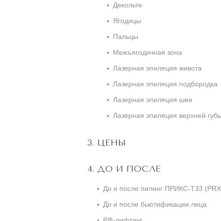
Декольте
Ягодицы
Пальцы
Межъягодичная зона
Лазерная эпиляция живота
Лазерная эпиляция подбородка
Лазерная эпиляция шеи
Лазерная эпиляция верхней губ
ЦЕНЫ
ДО И ПОСЛЕ
До и после пилинг ПРИКС-Т33 (PRX
До и после бьютификации лица
РФ-лифтинг