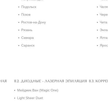
Подольск
Челя
Псков
Чере
Ростов-на-Дону
Чита
Рязань
Энге
Самара
Ялта
Саранск
Ярос
НАЯ
ДИОДНЫЕ - ЛАЗЕРНАЯ ЭПИЛЯЦИЯ
КОРРЕ
Мейджик Ван (Magic One)
Light Sheer Duet