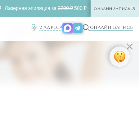
я эпиляция за
2790 ₽
500 ₽ ー любая зона. Только для новы
ОНЛАЙН ЗАПИСЬ
2 АДРЕСА
ОНЛАЙН-ЗАПИСЬ