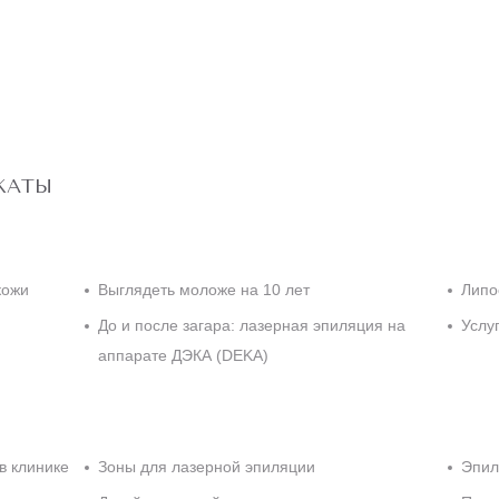
КАТЫ
кожи
Выглядеть моложе на 10 лет
Липо
До и после загара: лазерная эпиляция на
Услу
аппарате ДЭКА (DEKA)
в клинике
Зоны для лазерной эпиляции
Эпил