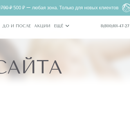
₽ ー любая зона. Только для новых клиентов
Лазерна
8(800)101-47-27
ДО И ПОСЛЕ
АКЦИИ
ЕЩЁ
САЙТА