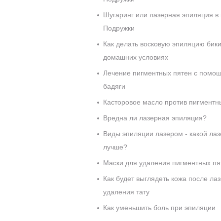
Шугаринг или лазерная эпиляция в
Подружки
Как делать восковую эпиляцию бики
домашних условиях
Лечение пигментных пятен с помо
бадяги
Касторовое масло против пигментн
Вредна ли лазерная эпиляция?
Виды эпиляции лазером - какой лаз
лучше?
Маски для удаления пигментных пя
Как будет выглядеть кожа после ла
удаления тату
Как уменьшить боль при эпиляции