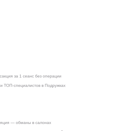
сакция за 1 сеанс без операции
ги ТОП-специалистов в Подружках
яция — обманы в салонах