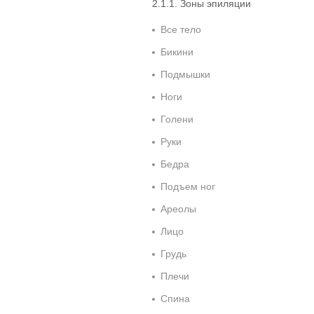
Зоны эпиляции
Все тело
Бикини
Подмышки
Ноги
Голени
Руки
Бедра
Подъем ног
Ареолы
Лицо
Грудь
Плечи
Спина