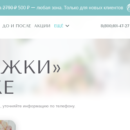
00 ₽ ー любая зона. Только для новых клиентов
Лазе
8(800)101-47-27
ДО И ПОСЛЕ
АКЦИИ
ЕЩЁ
УЖКИ»
КЕ
, уточняйте информацию по телефону.