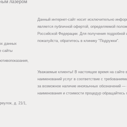
ным лазером
Данный интернет-сайт носит исключительно информ
является публичной офертой, определяемой положе
Российской Федерации. Для получения подробной 
пожалуйста, обратитесь в клинику "Подружки".
ых данных
е сайты
ротивопоказания,
Уважаемые клиенты! В настоящее время на сайте 
наименований услуг в соответствие с требования
за возможное наличие иноязычных обозначений — 
наименования и стоимости процедур обращайтесь п
еулок, д. 21/1,