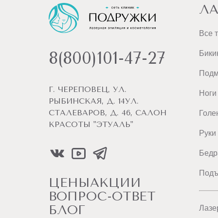
ЛА
Все 
8(800)101-47-27
Бики
Под
Г. ЧЕРЕПОВЕЦ, УЛ.
Ноги
РЫБИНСКАЯ, Д. 14УЛ.
СТАЛЕВАРОВ, Д. 46, САЛОН
Голе
КРАСОТЫ "ЭТУАЛЬ"
Руки
Бедр
Подъ
ЦЕНЫ
АКЦИИ
ВОПРОС-ОТВЕТ
БЛОГ
Лазе