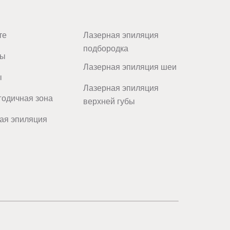
те
Лазерная эпиляция
подбородка
цы
Лазерная эпиляция шеи
ы
Лазерная эпиляция
одичная зона
верхней губы
ая эпиляция