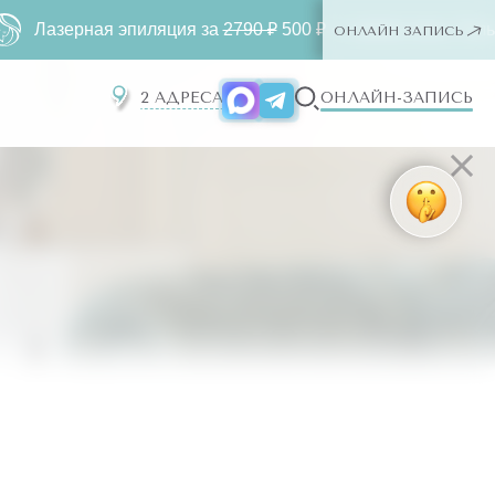
рная эпиляция за
2790 ₽
500 ₽ ー любая зона. Только для н
ОНЛАЙН ЗАПИСЬ
2 АДРЕСА
ОНЛАЙН-ЗАПИСЬ