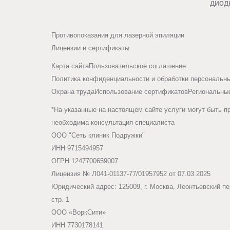
диод
Противопоказания для лазерной эпиляции
Лицензии и сертификаты
Карта сайта
Пользовательское соглашение
Политика конфиденциальности и обработки персональн
Охрана труда
Использование сертификатов
Региональны
*На указанные на настоящем сайте услуги могут быть п
необходима консультация специалиста
ООО "Сеть клиник Подружки"
ИНН 9715494957
ОГРН 1247700659007
Лицензия № Л041-01137-77/01957952 от 07.03.2025
Юридический адрес: 125009, г. Москва, Леонтьевский пер
стр. 1
ООО «ВоркСити»
ИНН 7730178141