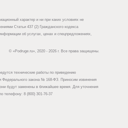
ационный характер и ни при каких условиях не
ниями Статьи 437 (2) Гражданского кодекса
информации об услугах, ценах и спецпредложениях,
© «Podruge.ru», 2020 - 2026 г. Все права защищены.
ведутся технические работы по приведению
ми Федерального закона № 168-ФЗ. Приносим извинения
они будут заменены в ближайшее время. Для уточнения
о телефону: 8 (800) 301-76-37