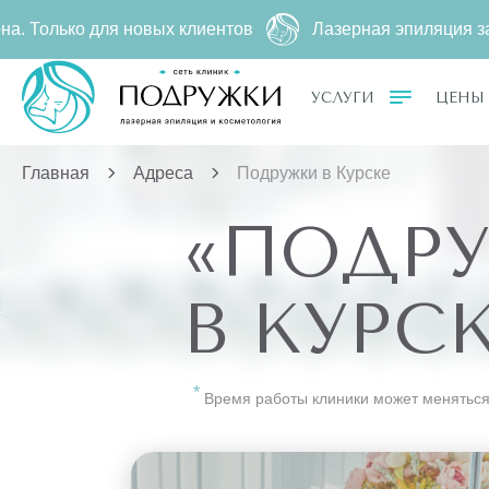
о для новых клиентов
Лазерная эпиляция за
2790 ₽
5
УСЛУГИ
ЦЕНЫ
Главная
Адреса
Подружки в Курске
«ПОДР
В КУРС
Время работы клиники может меняться