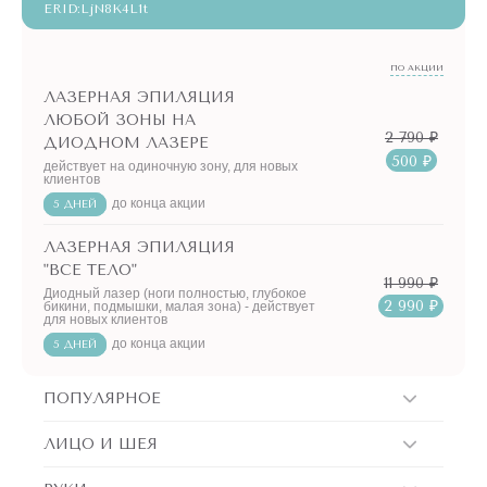
ERID:LjN8K4L1t
ПО АКЦИИ
ЛАЗЕРНАЯ ЭПИЛЯЦИЯ
ЛЮБОЙ ЗОНЫ НА
2 790 ₽
ДИОДНОМ ЛАЗЕРЕ
500 ₽
действует на одиночную зону, для новых
клиентов
до конца акции
5 ДНЕЙ
ЛАЗЕРНАЯ ЭПИЛЯЦИЯ
"ВСЕ ТЕЛО"
11 990 ₽
Диодный лазер (ноги полностью, глубокое
2 990 ₽
бикини, подмышки, малая зона) - действует
для новых клиентов
до конца акции
5 ДНЕЙ
ПОПУЛЯРНОЕ
ЛИЦО И ШЕЯ