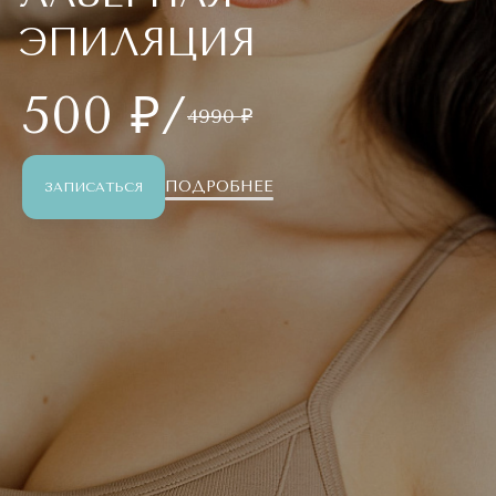
ЭПИЛЯЦИЯ
500 ₽/
4990 ₽
ПОДРОБНЕЕ
ЗАПИСАТЬСЯ