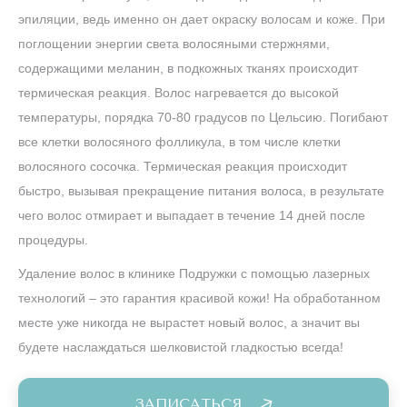
эпиляции, ведь именно он дает окраску волосам и коже. При
поглощении энергии света волосяными стержнями,
содержащими меланин, в подкожных тканях происходит
термическая реакция. Волос нагревается до высокой
температуры, порядка 70-80 градусов по Цельсию. Погибают
все клетки волосяного фолликула, в том числе клетки
волосяного сосочка. Термическая реакция происходит
быстро, вызывая прекращение питания волоса, в результате
чего волос отмирает и выпадает в течение 14 дней после
процедуры.
Удаление волос в клинике Подружки с помощью лазерных
технологий – это гарантия красивой кожи! На обработанном
месте уже никогда не вырастет новый волос, а значит вы
будете наслаждаться шелковистой гладкостью всегда!
ЗАПИСАТЬСЯ