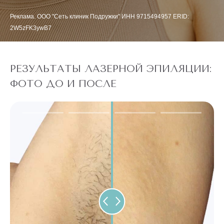
Реклама. ООО "Сеть клиник Подружки" ИНН 9715494957 ERID:
2W5zFK3ywB7
РЕЗУЛЬТАТЫ ЛАЗЕРНОЙ ЭПИЛЯЦИИ:
ФОТО ДО И ПОСЛЕ