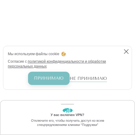
Мы используем файлы cookie
Согласие с
политикой конфиденциальности и обработки
персональных данных
ПРИНИМАЮ
НЕ ПРИНИМАЮ
У вас включен VPN?
ЗАБЕРИТЕ СКИДКУ
Отключите его, чтобы получить доступ ко всем
70%
спецпредложениям клиники “Подружки”
Онлайн-запись
Позвоните