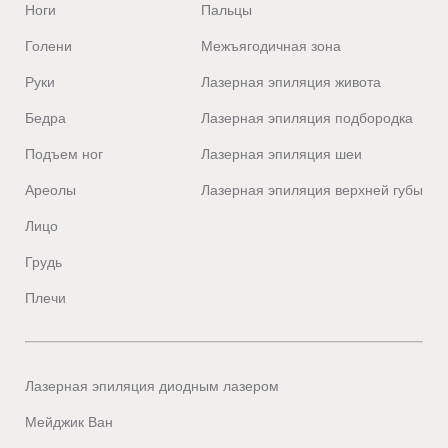
Ноги
Пальцы
Голени
Межъягодичная зона
Руки
Лазерная эпиляция живота
Бедра
Лазерная эпиляция подбородка
Подъем ног
Лазерная эпиляция шеи
Ареолы
Лазерная эпиляция верхней губы
Лицо
Грудь
Плечи
Лазерная эпиляция диодным лазером
Мейджик Ван