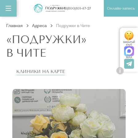
Онлайн-запись
8(800)101-47-27
Главная
Адреса
Подружки в Чите
«ПОДРУЖКИ»
закрытый
клуб
В ЧИТЕ
MAX
i
КЛИНИКИ НА КАРТЕ