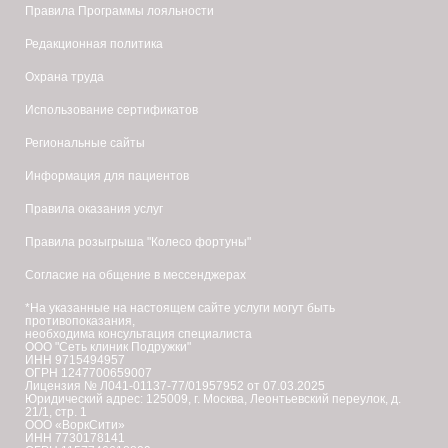
Правила Программы лояльности
Редакционная политика
Охрана труда
Использование сертификатов
Региональные сайты
Информация для пациентов
Правила оказания услуг
Правила розыгрыша "Колесо фортуны"
Согласие на общение в мессенджерах
*На указанные на настоящем сайте услуги могут быть
противопоказания,
необходима консультация специалиста
ООО "Сеть клиник Подружки"
ИНН 9715494957
ОГРН 1247700659007
Лицензия № Л041-01137-77/01957952 от 07.03.2025
Юридический адрес: 125009, г. Москва, Леонтьевский переулок, д.
21/1, стр. 1
ООО «ВоркСити»
ИНН 7730178141