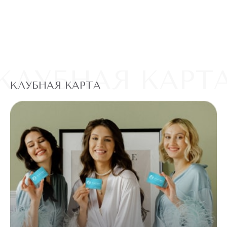
КЛУБНАЯ КАРТ
КЛУБНАЯ КАРТА