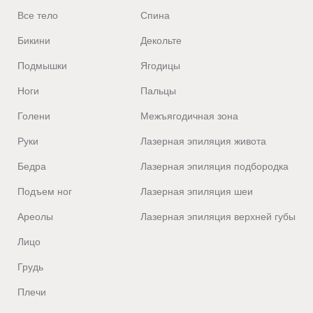
Все тело
Спина
Бикини
Декольте
Подмышки
Ягодицы
Ноги
Пальцы
Голени
Межъягодичная зона
Руки
Лазерная эпиляция живота
Бедра
Лазерная эпиляция подбородка
Подъем ног
Лазерная эпиляция шеи
Ареолы
Лазерная эпиляция верхней губы
Лицо
Грудь
Плечи