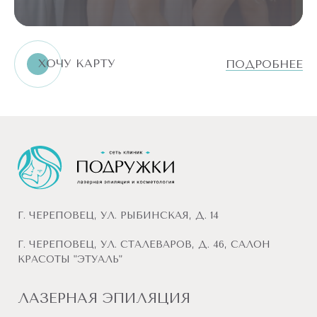
ШЕЯ
И
ЛИЦО
РУКИ
ХОЧУ КАРТУ
ПОДРОБНЕЕ
ТУЛОВИЩЕ
БИКИНИ
НОГИ
ТЕЛО
ВСЕ
Г. ЧЕРЕПОВЕЦ, УЛ. РЫБИНСКАЯ, Д. 14
ПРОЦЕДУРЫ
ДОПОЛНИТЕЛЬНЫЕ
Г. ЧЕРЕПОВЕЦ, УЛ. СТАЛЕВАРОВ, Д. 46, САЛОН
КРАСОТЫ "ЭТУАЛЬ"
ЛАЗЕРНАЯ ЭПИЛЯЦИЯ