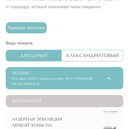
от процедур, который превзойдет ваши ожидания.
Лазерная эпиляция
Виды лазеров:
ДИОДНЫЙ
АЛЕКСАНДРИТОВЫЙ
АКЦИИ!
Реклама. ООО «Бьютилогия» ИНН 7751144496
ERID:LjN8K4L1t
ЖЕНЩИНАМ
ПО АКЦИИ
ЛАЗЕРНАЯ ЭПИЛЯЦИЯ
ЛЮБОЙ ЗОНЫ НА
2790 ₽