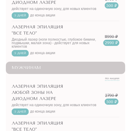
ДИОДНОМ ЛАЗЕРЕ
500 ₽
действует на одиночную зону, для новых клиентов
до конца акции
5 ДНЕЙ
ЛАЗЕРНАЯ ЭПИЛЯЦИЯ
"ВСЕ ТЕЛО"
11990 ₽
Диодный лазер (ноги полностью, глубокое бикини,
2990 ₽
подмышки, малая зона) - действует для новых
клиентов
до конца акции
5 ДНЕЙ
МУЖЧИНАМ
ПО АКЦИИ
ЛАЗЕРНАЯ ЭПИЛЯЦИЯ
ЛЮБОЙ ЗОНЫ НА
2790 ₽
ДИОДНОМ ЛАЗЕРЕ
500 ₽
действует на одиночную зону, для новых клиентов
до конца акции
5 ДНЕЙ
ЛАЗЕРНАЯ ЭПИЛЯЦИЯ
"ВСЕ ТЕЛО"