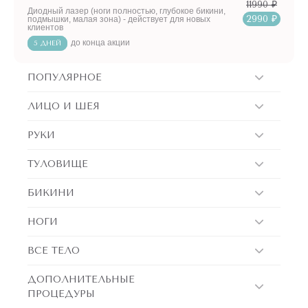
11990 ₽
Диодный лазер (ноги полностью, глубокое бикини,
2990 ₽
подмышки, малая зона) - действует для новых
клиентов
до конца акции
5 ДНЕЙ
ПОПУЛЯРНОЕ
ЛИЦО И ШЕЯ
РУКИ
ТУЛОВИЩЕ
БИКИНИ
НОГИ
ВСЕ ТЕЛО
ДОПОЛНИТЕЛЬНЫЕ
ПРОЦЕДУРЫ