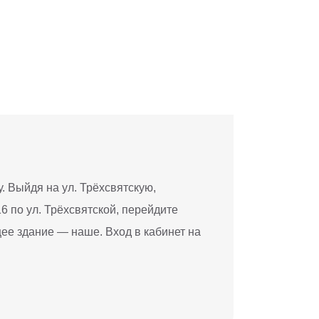
. Выйдя на ул. Трёхсвятскую,
 по ул. Трёхсвятской, перейдите
щее здание — наше. Вход в кабинет на