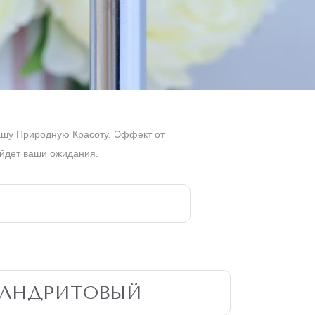
шу Природную Красоту. Эффект от
ойдет ваши ожидания.
САНДРИТОВЫЙ