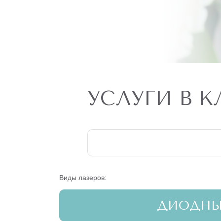
УСЛУГИ В 
Виды лазеров:
ДИОДН