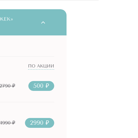
ЖЕК»
ПО АКЦИИ
500 ₽
2790 ₽
2990 ₽
11990 ₽