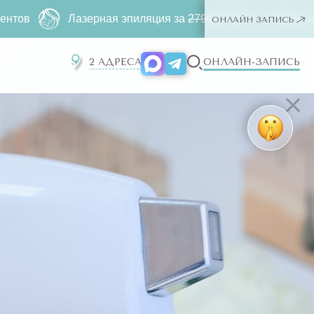
Лазерная эпиляция за
2790 ₽
500 ₽ ー любая зона. Только 
ОНЛАЙН ЗАПИСЬ
2 АДРЕСА
ОНЛАЙН-ЗАПИСЬ