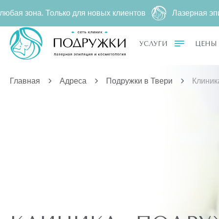
 Только для новых клиентов
Лазерная эпиляция за
2
УСЛУГИ
ЦЕНЫ
Главная
Адреса
Подружки в Твери
Клиник