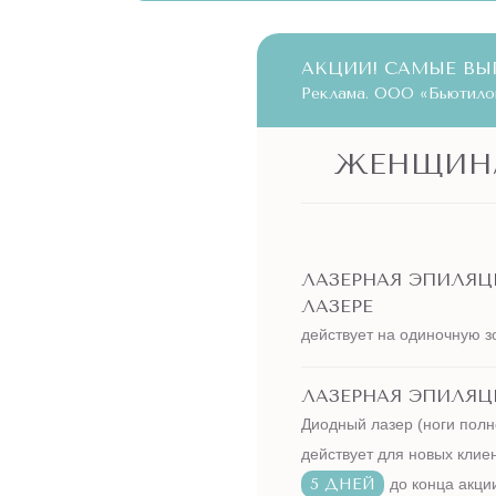
АКЦИИ! САМЫЕ ВЫ
Реклама. ООО «Бьютилог
ЖЕНЩИН
ЛАЗЕРНАЯ ЭПИЛЯ
ЛАЗЕРЕ
действует на одиночную з
ЛАЗЕРНАЯ ЭПИЛЯЦИ
Диодный лазер (ноги полн
действует для новых клие
5 ДНЕЙ
до конца акци