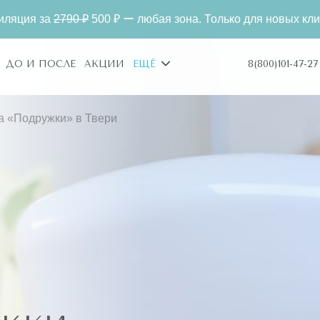
790 ₽
500 ₽ ー любая зона. Только для новых клиентов
8(800)101-47-27
ДО И ПОСЛЕ
АКЦИИ
ЕЩЁ
а «Подружки» в Твери