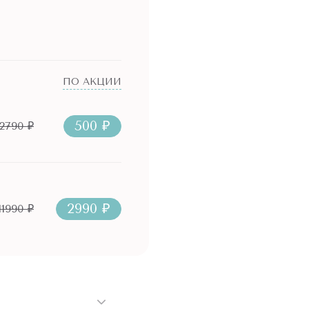
ПО АКЦИИ
500 ₽
2790 ₽
2990 ₽
11990 ₽