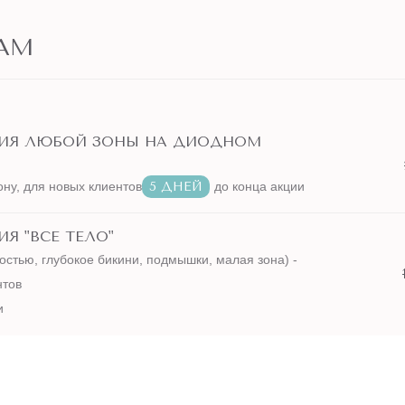
АМ
ЦИЯ ЛЮБОЙ ЗОНЫ НА ДИОДНОМ
ону, для новых клиентов
5 ДНЕЙ
до конца акции
Я "ВСЕ ТЕЛО"
остью, глубокое бикини, подмышки, малая зона) -
нтов
и